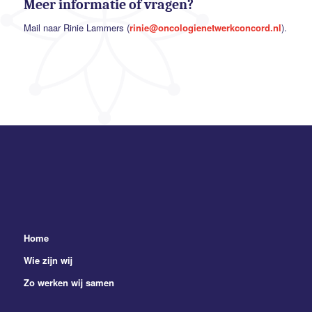
Meer informatie of vragen?
Mail naar Rinie Lammers (
rinie@oncologienetwerkconcord.nl
).
Home
Wie zijn wij
Zo werken wij samen