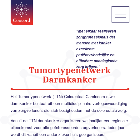
“Met elkaar realiseren
zorgprofessionals dat
mensen met kanker
excellente,
patiëntvriendelijke en
efficiënte oncologische
zorg krijgen.”
Tumortypenetwerk
Darmkanker
Het Tumortypenetwerk (TTN) Colorectaal Carcinoom ofwel
darmkanker bestaat uit een multidisciplinaire vertegenwoordiging
van zorgverleners die zich bezighouden met de colorectale zorg.
Vanuit de TTN darmkanker organiseren we jaarlijks een regionale
bijeenkomst voor alle geïnteresseerde zorgverleners. Ieder jaar
wordt dit vanuit een ander ziekenhuis georganiseerd.